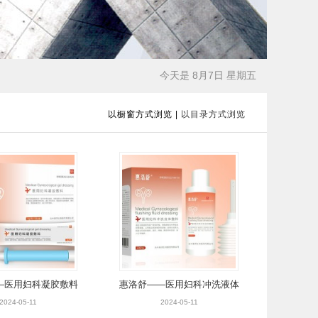
今天是 8月7日 星期五
以橱窗方式浏览
|
以目录方式浏览
—医用妇科凝胶敷料
惠洛舒——医用妇科冲洗液体
敷料
2024-05-11
2024-05-11