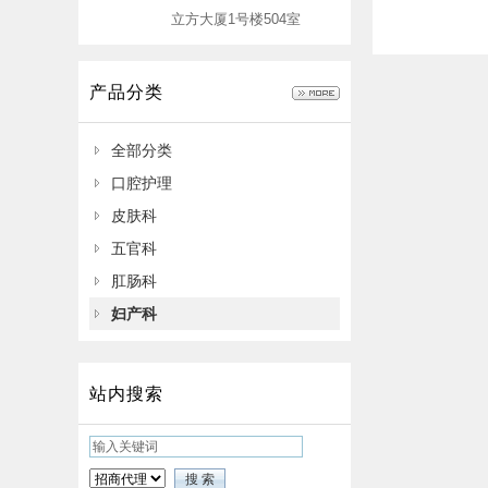
立方大厦1号楼504室
产品分类
全部分类
口腔护理
皮肤科
五官科
肛肠科
妇产科
站内搜索