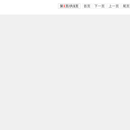
第
1
页/共
1
页
首页
下一页
上一页
尾