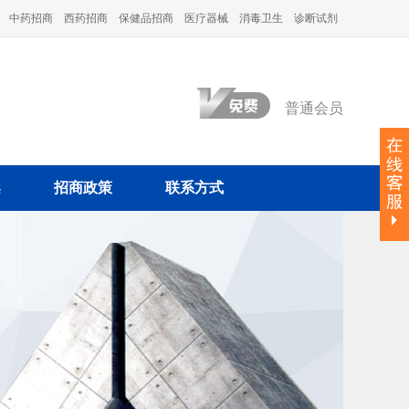
中药招商
西药招商
保健品招商
医疗器械
消毒卫生
诊断试剂
普通会员
案
招商政策
联系方式