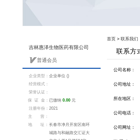
首页
>
联系我们
吉林惠泽生物医药有限公司
联系方
普通会员
公司名称：
企业类型：
企业单位 ()
经营模式：
公司地址：
荣誉认证：
所在地区：
保 证 金：
已缴纳
0.00
元
注册年份：
2021
公司电话：
主 营：
地 址：
长春市净月开发区南环
公司网址：
城路与和融路交汇证大