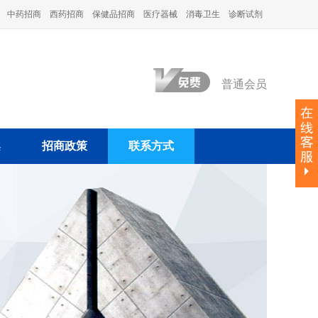
中药招商
西药招商
保健品招商
医疗器械
消毒卫生
诊断试剂
普通会员
案
招商政策
联系方式