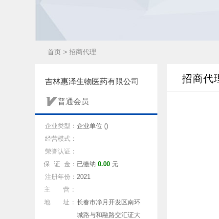
首页
>
招商代理
招商代
吉林惠泽生物医药有限公司
普通会员
企业类型：
企业单位 ()
经营模式：
荣誉认证：
保 证 金：
已缴纳
0.00
元
注册年份：
2021
主 营：
地 址：
长春市净月开发区南环
城路与和融路交汇证大