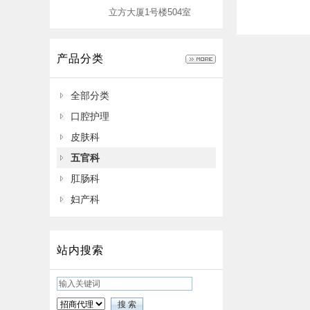
立方大厦1号楼504室
产品分类
全部分类
口腔护理
皮肤科
五官科
肛肠科
妇产科
站内搜索