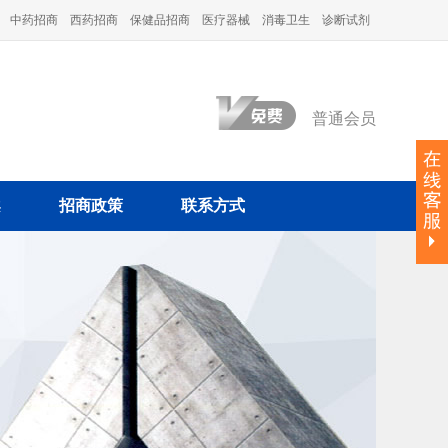
中药招商
西药招商
保健品招商
医疗器械
消毒卫生
诊断试剂
普通会员
案
招商政策
联系方式