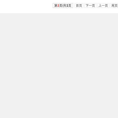
第
1
页/共
1
页
首页
下一页
上一页
尾